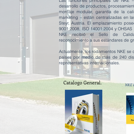
Las funciones principales de NKE –
desarrollo de productos, procesamien
montaje modular, garantía de la cali
marketing – están centralizadas en la
Steyr, Austria. El emplazamiento pose
9001:2008, ISO 14001:2004 y OHSAS 1
NKE recibió el Sello de Cali
reconocimiento a sus estándares de g
Actualmente, los rodamientos NKE se 
países por medio de más de 240 distr
representativas internacionales.
Catalogo General.
NKE 