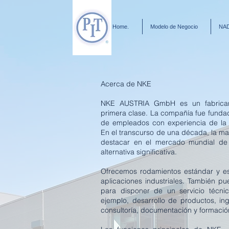
Home.
Modelo de Negocio
NA
Acerca de NKE
NKE AUSTRIA GmbH es un fabrican
primera clase. La compañía fue funda
de empleados con experiencia de la
En el transcurso de una década, la 
destacar en el mercado mundial de
alternativa significativa.
Ofrecemos rodamientos estándar y es
aplicaciones industriales. También p
para disponer de un servicio técni
ejemplo, desarrollo de productos, ing
consultoría, documentación y formaci