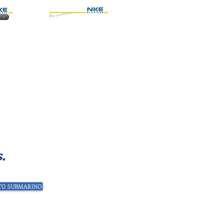
.
TO SUBMARINO