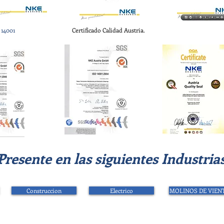
 14001
Certificado Calidad Austria.
Presente en las siguientes Industrias
Construccion
Electrico
MOLINOS DE VIEN